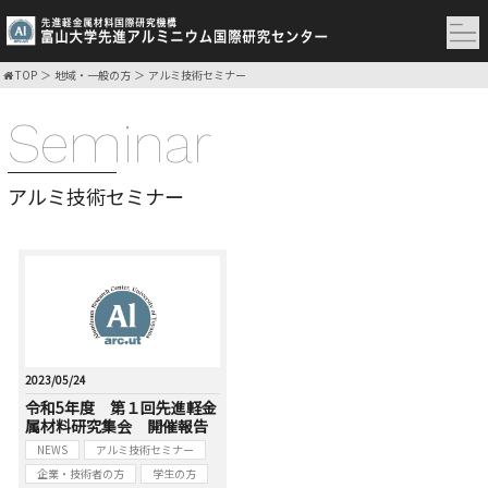
TOP
地域・一般の方
アルミ技術セミナー
Seminar
アルミ技術セミナー
2023/05/24
令和5年度 第１回先進軽金
属材料研究集会 開催報告
NEWS
アルミ技術セミナー
企業・技術者の方
学生の方