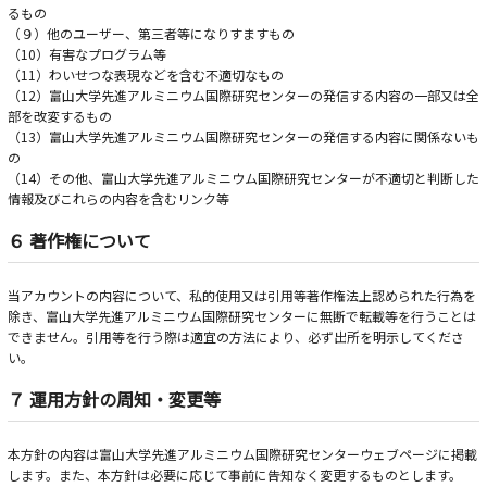
るもの
（９）他のユーザー、第三者等になりすますもの
（10）有害なプログラム等
（11）わいせつな表現などを含む不適切なもの
（12）富山大学先進アルミニウム国際研究センターの発信する内容の一部又は全
部を改変するもの
（13）富山大学先進アルミニウム国際研究センターの発信する内容に関係ないも
の
（14）その他、富山大学先進アルミニウム国際研究センターが不適切と判断した
情報及びこれらの内容を含むリンク等
６ 著作権について
当アカウントの内容について、私的使用又は引用等著作権法上認められた行為を
除き、富山大学先進アルミニウム国際研究センターに無断で転載等を行うことは
できません。引用等を行う際は適宜の方法により、必ず出所を明示してくださ
い。
７ 運用方針の周知・変更等
本方針の内容は富山大学先進アルミニウム国際研究センターウェブページに掲載
します。また、本方針は必要に応じて事前に告知なく変更するものとします。