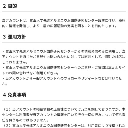
２ 目的
当アカウントは、富山大学先進アルミニウム国際研究センター設置に伴い、積極
的に情報を発信し、より一層の広報活動の充実を図ることを目的とします。
３ 運用方針
・富山大学先進アルミニウム国際研究センターからの情報発信のみに利用し、当
アカウントを通じたご意見やお問い合わせに対しては原則として、個別の対応は
しておりません。
・富山大学先進アルミニウム国際研究センターへのご意見・ご質問は本webサイ
トのお問い合わせをご利用ください。
・当アカウントから一般アカウントへのフォローやリツイートなどは行いませ
ん。
４ 免責事項
（１）当アカウントの掲載情報の正確性については万全を期しておりますが、本
センターは利用者が当アカウントの情報を用いて行う一切の行為について何ら責
任を負うものではありません。
（２）富山大学先進アルミニウム国際研究センターは、利用者により投稿された