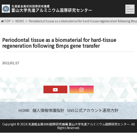
TOP
NEWS
Periodontal tissue as a biomaterial for hard-tissue regeneration following Bm
Periodontal tissue as a biomaterial for hard-tissue
regeneration following Bmps gene transfer
2022/01/27
HOME
個人情報保護指針
SNS公式アカウント運用方針
Copyright ©
2026
先進軽金属材料国際研究機構 富山大学先進アルミニウム国際研究センター
. All
Rights Reserved.