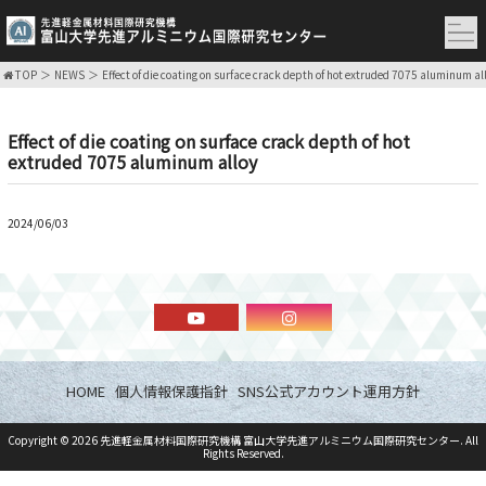
TOP
NEWS
Effect of die coating on surface crack depth of hot extruded 7075 aluminum al
Effect of die coating on surface crack depth of hot
extruded 7075 aluminum alloy
2024/06/03
HOME
個人情報保護指針
SNS公式アカウント運用方針
Copyright ©
2026
先進軽金属材料国際研究機構 富山大学先進アルミニウム国際研究センター
. All
Rights Reserved.