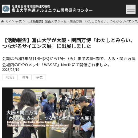
TOP
研究
【活動報告】富山大学が大阪・関西万博「わたしとみらい、つながるサイエンス
【活動報告】富山大学が大阪・関西万博「わたしとみらい、
つながるサイエンス展」に出展しました
会期は令和7年8月14日(木)から19日（火）までの6日間で、大阪・関西万博
会場内のEXPOメッセ「WASSE」Northにて開催されました。
2025/08/19
NEWS
教育
研究