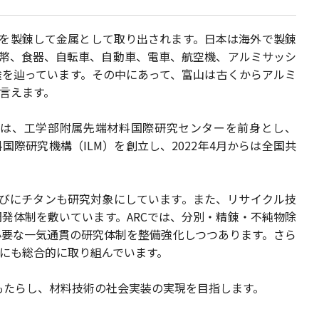
を製錬して金属として取り出されます。日本は海外で製錬
貨幣、食器、自転車、自動車、電車、航空機、アルミサッシ
を辿っています。その中にあって、富山は古くからアルミ
言えます。
: ARC）は、工学部附属先端材料国際研究センターを前身とし、
際研究機構（ILM）を創立し、2022年4月からは全国共
らびにチタンも研究対象にしています。また、リサイクル技
発体制を敷いています。ARCでは、分別・精錬・不純物除
要な一気通貫の研究体制を整備強化しつつあります。さら
にも総合的に取り組んでいます。
もたらし、材料技術の社会実装の実現を目指します。