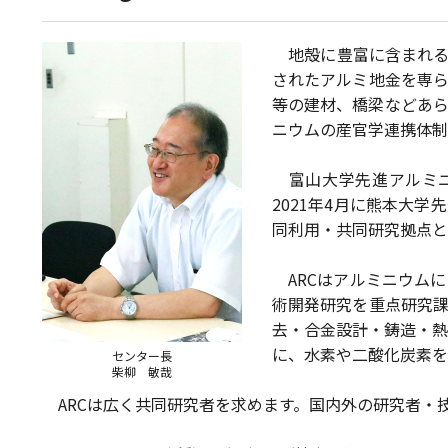
地殻に豊富に含まれる
されたアルミ地金を専ら
等の建材、橋梁などあら
ニウムの産官学連携体制
富山大学先進アルミニウム
2021年4月に熊本大
同利用・共同研究拠点と
ARCはアルミニウムに
術開発研究を重点研究課
去・合金設計・鋳造・熱
に、水素や二酸化炭素を
センター長
柴柳 敏哉
ARCは広く共同研究者を求めます。国内外の研究者・