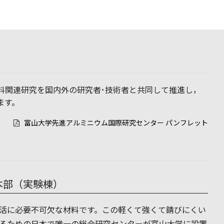
料関連研究を国内外の研究者･技術者と共同して推進し，
ます。
富山大学先進アルミニウム国際研究センター パンフレット
本部（実験棟）
活に必要不可欠な材料です。この軽くて強くて錆びにくい
るための日本で唯一の総合研究センターが富山大学に設置