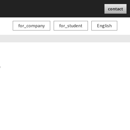
contact
for_company
for_student
English
w