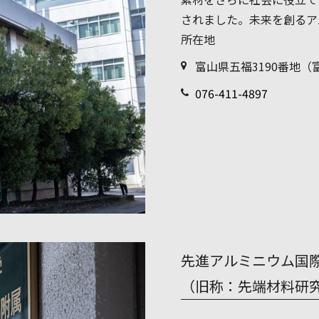
されました。未来を創るア
所在地
富山県五福3190番地（
076-411-4897
先進アルミニウム国
（旧称：先端材料研