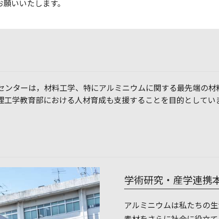
お願いいたします。
センターは，材料工学、特にアルミニウムに関する最先端の材
理工学教育部における人材育成も支援することを目的としてい
学術研究・産学連携
アルミニウムは私たちの生
素材をさらに社会に役立て