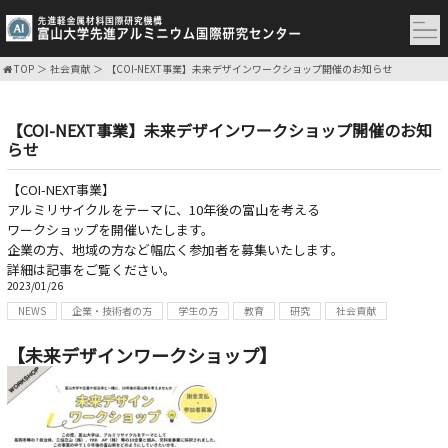
TOP
社会貢献
【COI-NEXT事業】未来デザインワークショップ開催のお知らせ
【COI-NEXT事業】未来デザインワークショップ開催のお知
らせ
【COI-NEXT事業】
アルミリサイクルをテーマに、10年後の富山を考える
ワークショップを開催いたします。
企業の方、地域の方など幅広く参加者を募集いたします。
詳細は記事をご覧ください。
2023/01/26
NEWS
企業・技術者の方
学生の方
教育
研究
社会貢献
【未来デザインワークショップ】