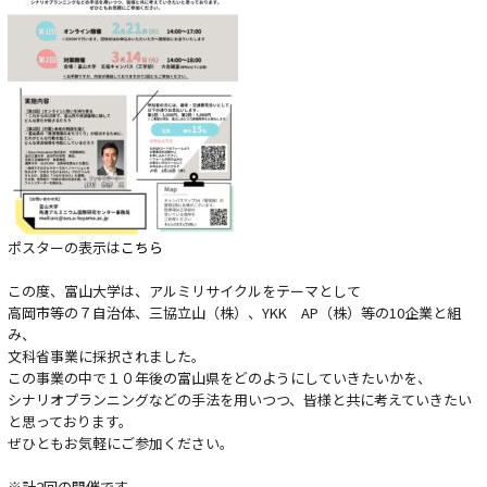
ポスターの表示は
こちら
この度、富山大学は、アルミリサイクルをテーマとして
高岡市等の７自治体、三協立山（株）、YKK AP（株）等の10企業と組
み、
文科省事業に採択されました。
この事業の中で１０年後の富山県をどのようにしていきたいかを、
シナリオプランニングなどの手法を用いつつ、皆様と共に考えていきたい
と思っております。
ぜひともお気軽にご参加ください。
※計2回の開催です