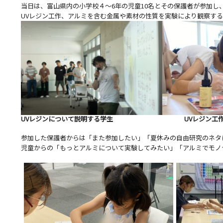
当日は、富山県内の小学校４～6年の児童10名とその保護者が参加し
UVレジン工作、アルミを含む金属や素材の性質を実験により観察す
UVレジンについて説明する学生 UVレジン工作に
参加した保護者からは「また参加したい」「夏休みの自由研究のネタ
児童からの「もっとアルミについて実験してみたい」「アルミでモノ