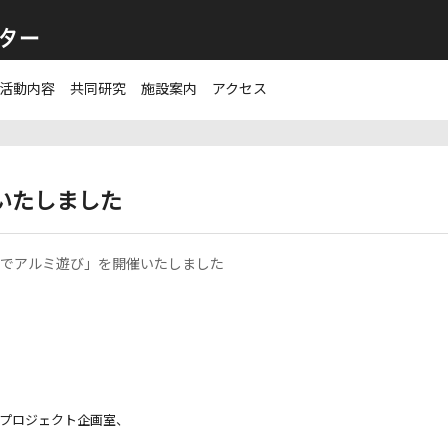
活動内容
共同研究
施設案内
アクセス
いたしました
やこでアルミ遊び」を開催いたしました
のプロジェクト企画室、
。