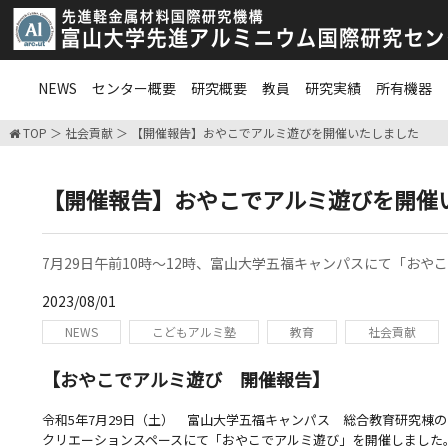
NEWS
センター概要
研究概要
教員
研究実績
所有機器
TOP
社会貢献
【開催報告】おやこでアルミ遊びを開催いたしました
【開催報告】おやこでアルミ遊びを開催
7月29日午前10時～12時、富山大学五福キャンパスにて「お
2023/08/01
NEWS
こどもアルミ塾
教育
社会貢献
【おやこでアルミ遊び 開催報告】
令和5年7月29日（土） 富山大学五福キャンパス 総合教育研究棟
クリエーションスペースにて「おやこでアルミ遊び」を開催しました